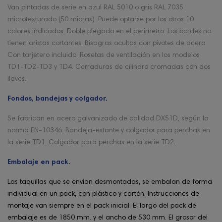
Van pintadas de serie en azul RAL 5010 o gris RAL 7035,
microtexturado (50 micras). Puede optarse por los otros 10
colores indicados. Doble plegado en el perimetro. Los bordes no
tienen aristas cortantes. Bisagras ocultas con pivotes de acero.
Con tarjetero incluido. Rosetas de ventilación en los modelos
TD1-TD2-TD3 y TD4. Cerraduras de cilindro cromadas con dos
llaves.
Fondos, bandejas y colgador.
Se fabrican en acero galvanizado de calidad DX51D, según la
norma EN-10346. Bandeja-estante y colgador para perchas en
la serie TD1. Colgador para perchas en la serie TD2.
Embalaje en pack.
Las taquillas que se envían desmontadas, se embalan de forma
individual en un pack, con plástico y cartón. Instrucciones de
montaje van siempre en el pack inicial. El largo del pack de
embalaje es de 1850 mm. y el ancho de 530 mm. El grosor del