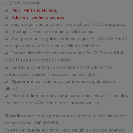
x 0,50 m. de fondo.
Peso= ver ficha técnica.
Volumen= ver ficha técnica.
Ensamblaje mediante tornillería, métrica 4x10. Otras partes
del montaje se hace por medio de clik de unión
Cuerpo de acero galvanizado color gris RAL 7035 de 0,6/0,7
mm. que aporta una estructura sólida y resistente.
Puertas pintadas de serie en color gris RAL 7035 o azul RAL
5010. Puede elegir otros 10 colores.
Las taquillas se fabrican con acero laminado en frío,
pintado epoxi poliester y secado al horno a 200º.
Opcional=
con o sin patas (cilíndricas y regulables en
altura).
Para añadir accesorios como numeración, pulseras, zócalos,
etc. consultar en Accesorios taquillas (opcionales).
Si prefiere
solicitar un presupuesto o hacer una consulta puede
hacerlo en
tel. 688 829 678.
En esta web puede encontrar otras taquillas y bancos; además