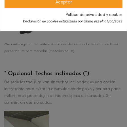
Aceptar
Política de privacidad y cookies
Declaración de cookies actualizada por última vez el:
01/06/2022
Cerradura para monedas.
Posibilidad de cambiar la cerradura de llaves
por cerradura para monedas (monedas de 1€)
* Opcional. Techos inclinados (*)
De serie las taquillas van sin techos inclinados; es una opción
interesante para evitar la acumulación de polvo y por otra parte
evitaremos que se dejen u olviden objetos allí ubicados. Se
suministran desmontados.