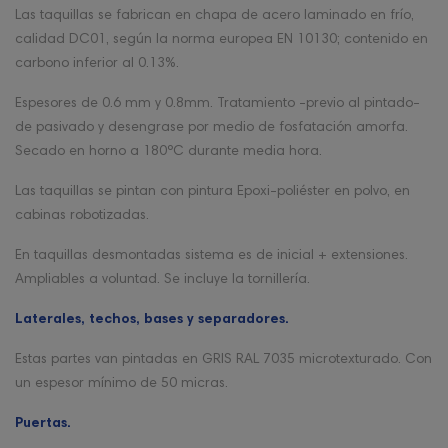
Las taquillas se fabrican en chapa de acero laminado en frío,
calidad DC01, según la norma europea EN 10130; contenido en
carbono inferior al 0.13%.
Espesores de 0.6 mm y 0.8mm. Tratamiento -previo al pintado-
de pasivado y desengrase por medio de fosfatación amorfa.
Secado en horno a 180ºC durante media hora.
Las taquillas se pintan con pintura Epoxi-poliéster en polvo, en
cabinas robotizadas.
En taquillas desmontadas sistema es de inicial + extensiones.
Ampliables a voluntad. Se incluye la tornillería.
Laterales, techos, bases y separadores.
Estas partes van pintadas en GRIS RAL 7035 microtexturado. Con
un espesor mínimo de 50 micras.
Puertas.