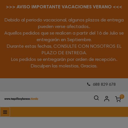
>>> AVISO IMPORTANTE VACACIONES VERANO <<<
Debido al periodo vacacional, algunos plazos de entrega
pueden verse afectados..
Aquellos pedidos que se realicen a partir del 16 de Julio se
entregarán en Septiembre.
Durante estas fechas, CONSULTE CON NOSOTROS EL
PLAZO DE ENTREGA.
Los pedidos se entregarán por orden de recepción..
Disculpen las molestias, Gracias.
688 829 678
0
Navegación
☰
de
palanca