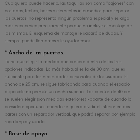
Cualquiera puede hacerlo, las taquillas son como "cajones" con
costados, techos, bases y elementos intermedios para separar
las puertas; no representa ningún problema especial y es algo
más económico precisamente porque no incluye el montaje de
las mismas. El esquema de montaje le sacará de dudas. Y
siempre puede llamarnos y le ayudaremos.
* Ancho de las puertas.
Tiene que elegir la medida que prefiere dentro de las tres
opciones indicadas. La más habitual es la de 30 cm. que es
suficiente para las necesidades personales de los usuarios. El
ancho de 25 cm. se sigue fabricando para cuando el espacio
disponible no permite un ancho superior. Las puertas de 40 cm.
se suelen elegir (son medidas exteriores) -aparte de cuando lo
considere oportuno- cuando se quiera dividir el interior en dos
partes con un separador vertical, que podrá separar por ejemplo
ropa limpia y usada.
* Base de apoyo.