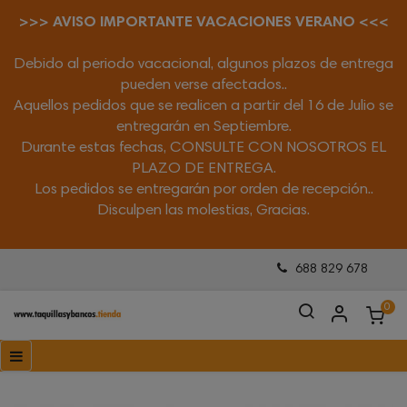
>>> AVISO IMPORTANTE VACACIONES VERANO <<<
Debido al periodo vacacional, algunos plazos de entrega
pueden verse afectados..
Aquellos pedidos que se realicen a partir del 16 de Julio se
entregarán en Septiembre.
Durante estas fechas, CONSULTE CON NOSOTROS EL
PLAZO DE ENTREGA.
Los pedidos se entregarán por orden de recepción..
Disculpen las molestias, Gracias.
688 829 678
0
Navegación
☰
de
palanca