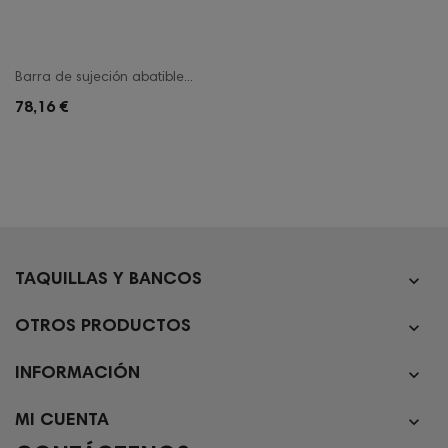
Barra de sujeción abatible...
78,16 €

TAQUILLAS Y BANCOS

OTROS PRODUCTOS

INFORMACIÓN

MI CUENTA