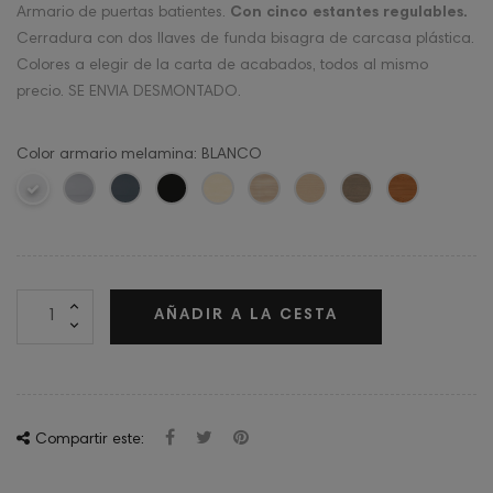
Armario de puertas batientes.
Con cinco estantes regulables.
Cerradura con dos llaves de funda bisagra de carcasa plástica.
Colores a elegir de la carta de acabados, todos al mismo
precio. SE ENVIA DESMONTADO.
Color armario melamina: BLANCO
AÑADIR A LA CESTA
Compartir este: