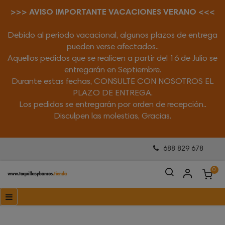
>>> AVISO IMPORTANTE VACACIONES VERANO <<<
Debido al periodo vacacional, algunos plazos de entrega
pueden verse afectados..
Aquellos pedidos que se realicen a partir del 16 de Julio se
entregarán en Septiembre.
Durante estas fechas, CONSULTE CON NOSOTROS EL
PLAZO DE ENTREGA.
Los pedidos se entregarán por orden de recepción..
Disculpen las molestias, Gracias.
688 829 678
0
Navegación
☰
de
palanca