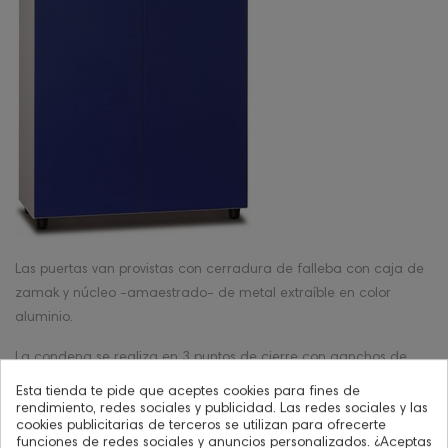
Las puertas van provistas con cerradura de falleba con caja de
zamak y núcleo -amaestrado- de metal extraíble en color
aluminio.
La condena se realiza en 3 puntos de cierre con ganchos de
anclaje y bulón metálico.
Esta tienda te pide que aceptes cookies para fines de
rendimiento, redes sociales y publicidad. Las redes sociales y las
cookies publicitarias de terceros se utilizan para ofrecerte
funciones de redes sociales y anuncios personalizados. ¿Aceptas