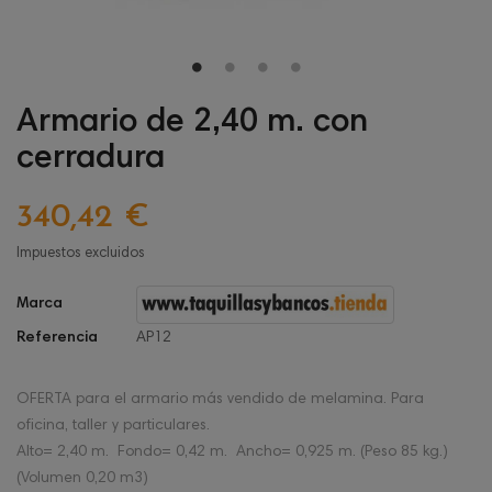
Armario de 2,40 m. con
cerradura
340,42 €
Impuestos excluidos
Marca
Referencia
AP12
OFERTA para el armario más vendido de melamina. Para
oficina, taller y particulares.
Alto= 2,40 m. Fondo= 0,42 m. Ancho= 0,925 m. (Peso 85 kg.)
(Volumen 0,20 m3)